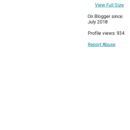
View Full Size
On Blogger since:
July 2018
Profile views: 934
Report Abuse