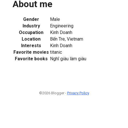
About me
Gender
Male
Industry
Engineering
Occupation
Kinh Doanh
Location
Bến Tre, Vietnam
Interests
Kinh Doanh
Favorite movies
titanic
Favorite books
Nghĩ giàu làm giàu
©2026 Blogger -
Privacy Policy