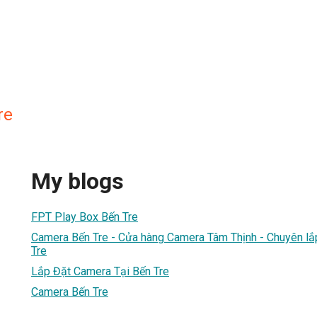
re
My blogs
FPT Play Box Bến Tre
Camera Bến Tre - Cửa hàng Camera Tâm Thịnh - Chuyên lắ
Tre
Lắp Đặt Camera Tại Bến Tre
Camera Bến Tre