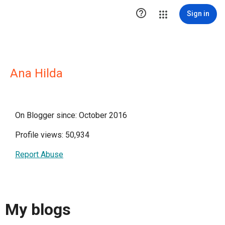

Sign in
Ana Hilda
On Blogger since: October 2016
Profile views: 50,934
Report Abuse
My blogs