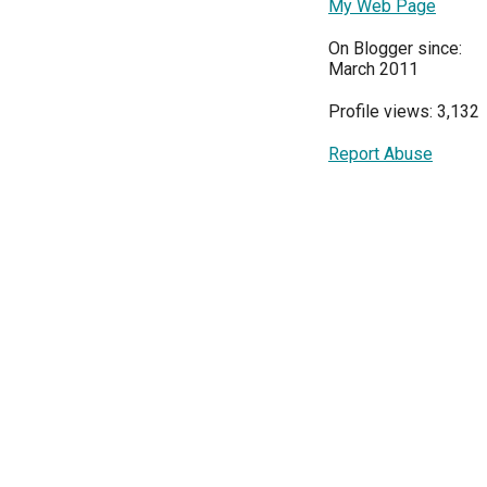
My Web Page
On Blogger since:
March 2011
Profile views: 3,132
Report Abuse