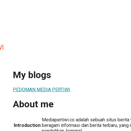
I
My blogs
PEDOMAN MEDIA PERTIWI
About me
Mediapertiwi.co adalah sebuah situs berita
Introduction
beragam informasi dan berita terbaru, yang 
pendidikan, kriminal