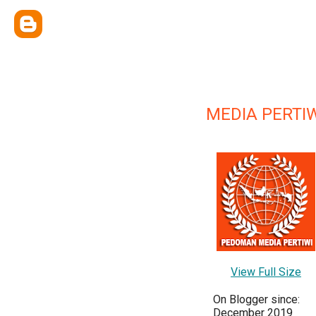
MEDIA PERTIW
View Full Size
On Blogger since:
December 2019