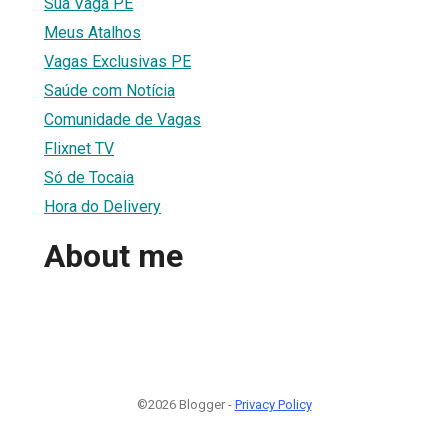
Sua Vaga PE
Meus Atalhos
Vagas Exclusivas PE
Saúde com Notícia
Comunidade de Vagas
Flixnet TV
Só de Tocaia
Hora do Delivery
About me
©2026 Blogger -
Privacy Policy