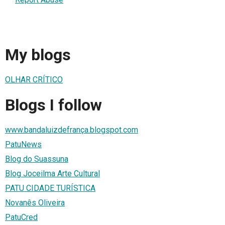
My blogs
OLHAR CRÍTICO
Blogs I follow
www.bandaluizdefrança.blogspot.com
PatuNews
Blog do Suassuna
Blog Joceilma Arte Cultural
PATU CIDADE TURÍSTICA
Novanês Oliveira
PatuCred