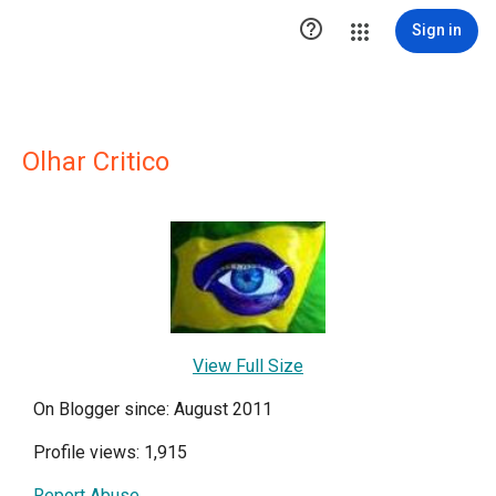

Sign in
Olhar Critico
View Full Size
On Blogger since: August 2011
Profile views: 1,915
Report Abuse