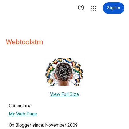

Sign in
Webtoolstm
View Full Size
Contact me
My Web Page
On Blogger since: November 2009