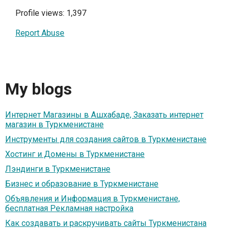
Profile views: 1,397
Report Abuse
My blogs
Интернет Магазины в Ашхабаде, Заказать интернет
магазин в Туркменистане
Инструменты для создания сайтов в Туркменистане
Хостинг и Домены в Туркменистане
Лэндинги в Туркменистане
Бизнес и образование в Туркменистане
Объявления и Информация в Туркменистане,
бесплатная Рекламная настройка
Как создавать и раскручивать сайты Туркменистана