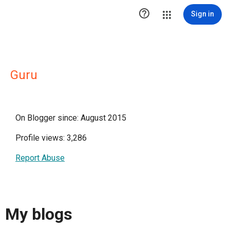

Sign in
Guru
On Blogger since: August 2015
Profile views: 3,286
Report Abuse
My blogs