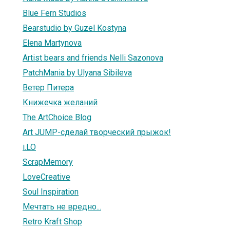
Blue Fern Studios
Bearstudio by Guzel Kostyna
Elena Martynova
Artist bears and friends Nelli Sazonova
PatchMania by Ulyana Sibileva
Ветер Питера
Книжечка желаний
The ArtChoice Blog
Art JUMP-сделай творческий прыжок!
i.LO
ScrapMemory
LoveCreative
Soul Inspiration
Мечтать не вредно...
Retro Kraft Shop