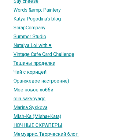
Say cheese
Words &amp; Paintery
Katya Pogodina's blog
ScrapCompany
Summer Studio
Natalya Loi with ♥
Vintage Cafe Card Challenge
Ташины проделки
Чай с корицей
Оранжевое настроение)
Мое новое хобби
olin sakvoyage
Marina Syskova
Mish-Ka (Misha+Kata)
НОЧНЫЕ СКРАПЕРЫ
Мемуарис. Творческий блог.