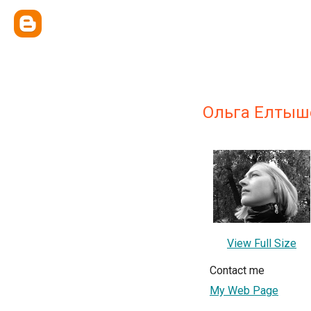
Ольга Елтыш
View Full Size
Contact me
My Web Page