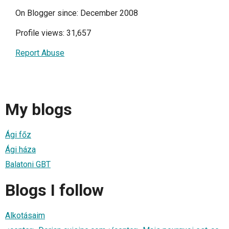
On Blogger since: December 2008
Profile views: 31,657
Report Abuse
My blogs
Ági főz
Ági háza
Balatoni GBT
Blogs I follow
Alkotásaim