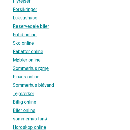
Flyrejser
Forsikringer
Luksushuse
Reservedele biler
Fritid online
Sko online
Rabatter online
Møbler online
Sommerhus rømø
Finans online
Sommerhus blåvand
Tøjmærker
Billig online
Biler online
sommerhus fanø
Horoskop online