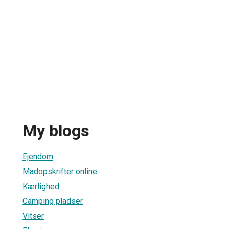
My blogs
Ejendom
Madopskrifter online
Kærlighed
Camping pladser
Vitser