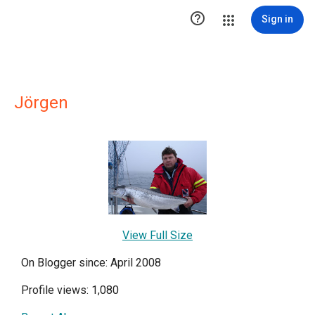

Sign in
Jörgen
View Full Size
On Blogger since: April 2008
Profile views: 1,080