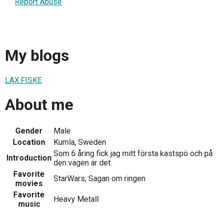
Report Abuse
My blogs
LAX.FISKE
About me
Gender
Male
Location
Kumla, Sweden
Som 6 åring fick jag mitt första kastspö och på
Introduction
den vägen är det.
Favorite
StarWars, Sagan om ringen
movies
Favorite
Heavy Metall
music