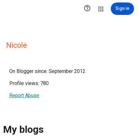

Sign in
Nicole
On Blogger since: September 2012
Profile views: 780
Report Abuse
My blogs