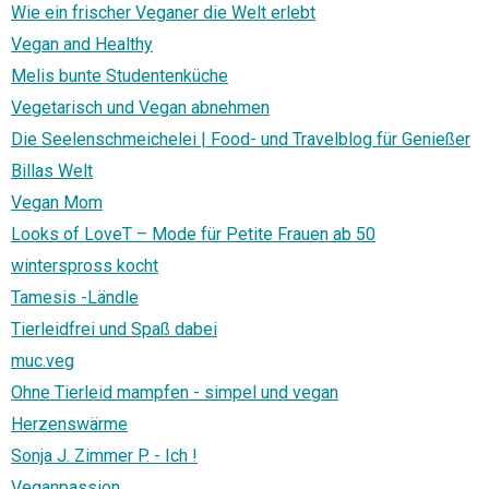
Wie ein frischer Veganer die Welt erlebt
Vegan and Healthy
Melis bunte Studentenküche
Vegetarisch und Vegan abnehmen
Die Seelenschmeichelei | Food- und Travelblog für Genießer
Billas Welt
Vegan Mom
Looks of LoveT – Mode für Petite Frauen ab 50
winterspross kocht
Tamesis -Ländle
Tierleidfrei und Spaß dabei
muc.veg
Ohne Tierleid mampfen - simpel und vegan
Herzenswärme
Sonja J. Zimmer P. - Ich !
Veganpassion