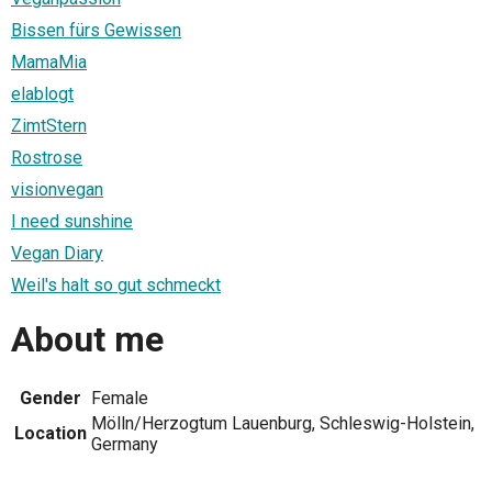
Bissen fürs Gewissen
MamaMia
elablogt
ZimtStern
Rostrose
visionvegan
I need sunshine
Vegan Diary
Weil's halt so gut schmeckt
About me
Gender
Female
Mölln/Herzogtum Lauenburg, Schleswig-Holstein,
Location
Germany