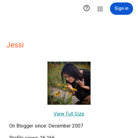

Sign in
Jessi
View Full Size
On Blogger since: December 2007
Profile views: 26,166