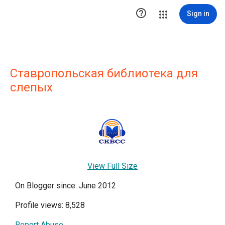

Sign in
Ставропольская библиотека для
слепых
View Full Size
On Blogger since: June 2012
Profile views: 8,528
Report Abuse