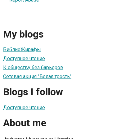
My blogs
БиблиоЖирафы
Доступное чтение
К обществу без барьеров
Сетевая акция "Белая трость"
Blogs I follow
Доступное чтение
About me