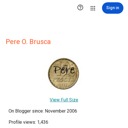

Sign in
Pere O. Brusca
View Full Size
On Blogger since: November 2006
Profile views: 1,436