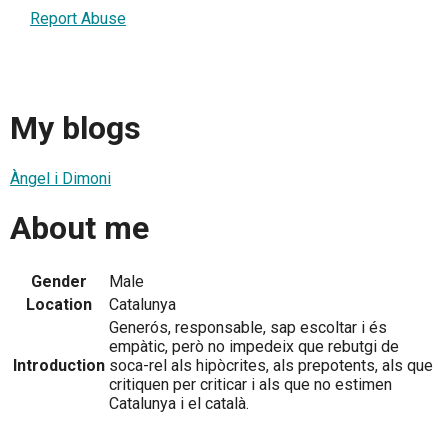
Report Abuse
My blogs
Àngel i Dimoni
About me
Gender
Male
Location
Catalunya
Generós, responsable, sap escoltar i és
empàtic, però no impedeix que rebutgi de
Introduction
soca-rel als hipòcrites, als prepotents, als que
critiquen per criticar i als que no estimen
Catalunya i el català.