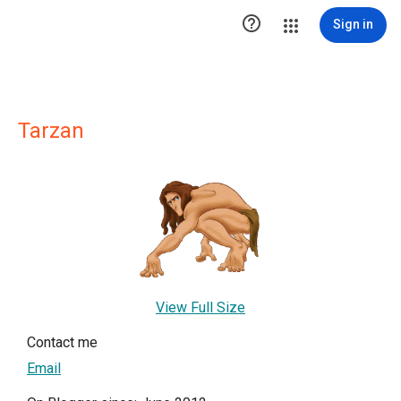

Sign in
Tarzan
View Full Size
Contact me
Email