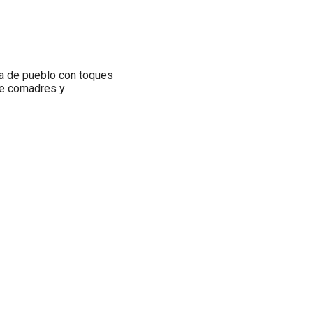
a de pueblo con toques
me comadres y