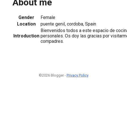
About me
Gender
Female
Location
puente genil, cordoba, Spain
Bienvenidos todos a este espacio de cocin
Introduction
personales. Os doy las gracias por visitar
compadres.
©2026 Blogger -
Privacy Policy