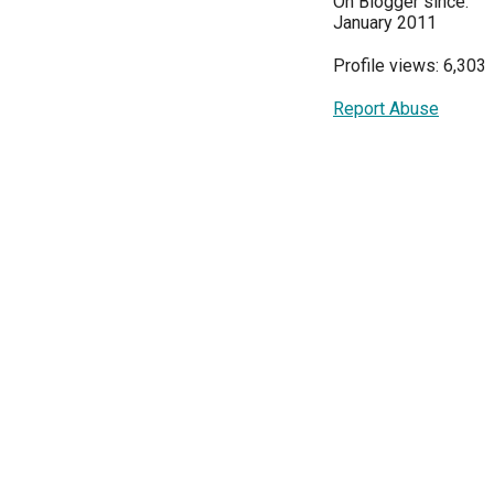
On Blogger since:
January 2011
Profile views: 6,303
Report Abuse