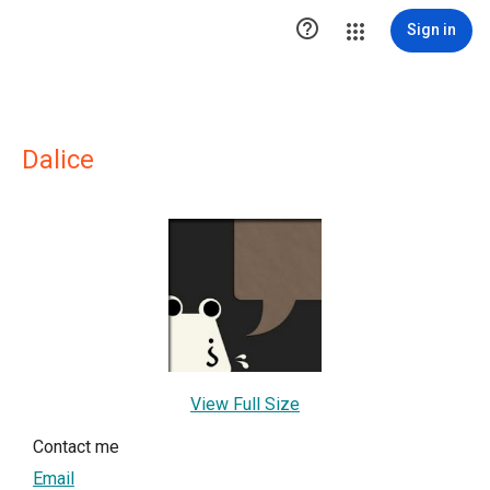

Sign in
Dalice
View Full Size
Contact me
Email