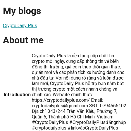
My blogs
CryptoDaily Plus
About me
CryptoDaily Plus là nền tảng cập nhật tin
crypto mỗi ngày, cung cấp thông tin về biến
động thị trường, giá coin theo thời gian thực,
dự án mới và các phân tích xu hướng dành cho
nhà đầu tư. Với nội dung rõ ràng và luôn được
làm mới, CryptoDaily Plus hỗ trợ bạn nắm bắt
thị trường crypto một cách nhanh chóng và
Introduction
chính xác. Website chính thức:
https://cryptodailyplus.com/ Email:
cryptodailyplus@gmail.com SĐT: 0794665102
Địa chỉ: 343/244 Trần Văn Kiểu, Phường 7,
Quận 6, Thành phố Hồ Chí Minh, Vietnam
#CryptoDailyPlus #CryptoDailyPlusđăngnhập
#cryptodailyplus #linkvàoCryptoDailyPlus