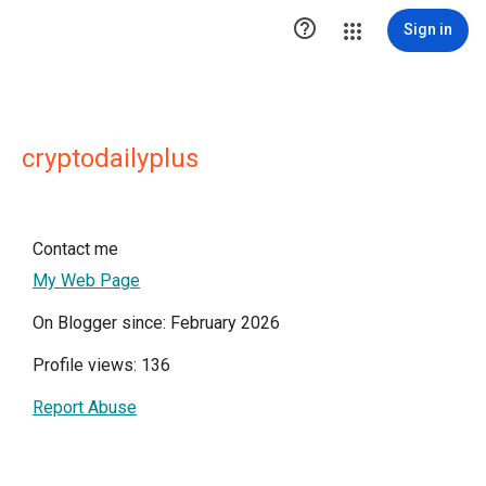

Sign in
cryptodailyplus
Contact me
My Web Page
On Blogger since: February 2026
Profile views: 136
Report Abuse