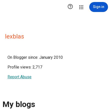

Sign in
lexblas
On Blogger since: January 2010
Profile views: 2,717
Report Abuse
My blogs