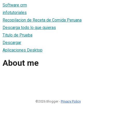
Software crm
infotutoriales
Recopilacion de Receta de Comida Peruana
Descarga todo lo que quieras
Titulo de Prueba
Descargar
Aplicaciones Desktop
About me
©2026 Blogger -
Privacy Policy