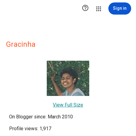

Sign in
Gracinha
View Full Size
On Blogger since: March 2010
Profile views: 1,917