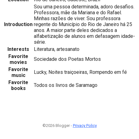
Sou uma pessoa determinada, adoro desafios.
Professora, mãe da Mariana e do Rafael.
Minhas razões de viver. Sou professora
Introduction
regente do Município do Rio de Janeiro há 25
anos. A maior parte deles dedicados a
alfabetização de alunos em defasagem idade-
série.
Interests
Literatura, artesanato
Favorite
Sociedade dos Poetas Mortos
movies
Favorite
Lucky, Noites traiçoeiras, Rompendo em fé
music
Favorite
Todos os livros de Saramago
books
©2026 Blogger -
Privacy Policy