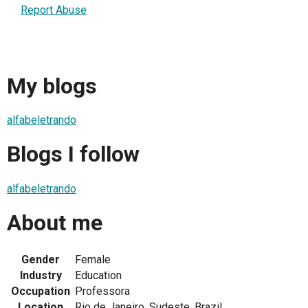
Report Abuse
My blogs
alfabeletrando
Blogs I follow
alfabeletrando
About me
Gender
Female
Industry
Education
Occupation
Professora
Location
Rio de Janeiro, Sudeste, Brazil