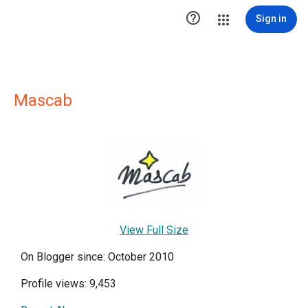

Sign in
Mascab
View Full Size
On Blogger since: October 2010
Profile views: 9,453