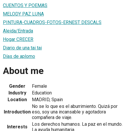
CUENTOS Y POEMAS
MELODY PAZ LUNA
PINTURA-CUADROS-FOTOS-ERNEST DESCALS
Aleida/Entrada
Hogar CRECER
Diario de una tai tai
Días de aplomo
About me
Gender
Female
Industry
Education
Location
MADRID, Spain
No se lo que es el aburrimiento. Quizá por
Introduction
eso, soy una incansable y agotadora
compañera de viaje.
Los derechos humanos. La paz en el mundo.
Interests
La ayuda humanitaria.