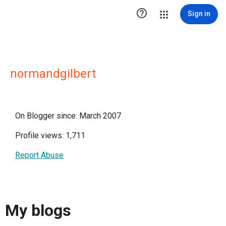

Sign in
normandgilbert
On Blogger since: March 2007
Profile views: 1,711
Report Abuse
My blogs