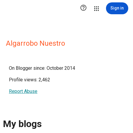

Sign in
Algarrobo Nuestro
On Blogger since: October 2014
Profile views: 2,462
Report Abuse
My blogs