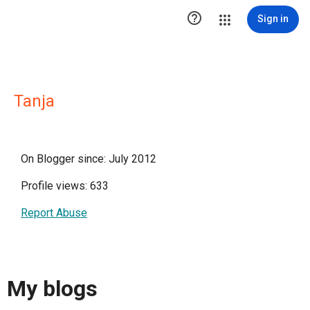

Sign in
Tanja
On Blogger since: July 2012
Profile views: 633
Report Abuse
My blogs