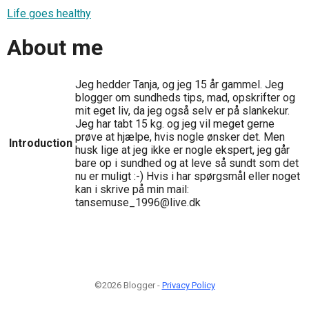
Life goes healthy
About me
Jeg hedder Tanja, og jeg 15 år gammel. Jeg
blogger om sundheds tips, mad, opskrifter og
mit eget liv, da jeg også selv er på slankekur.
Jeg har tabt 15 kg. og jeg vil meget gerne
prøve at hjælpe, hvis nogle ønsker det. Men
Introduction
husk lige at jeg ikke er nogle ekspert, jeg går
bare op i sundhed og at leve så sundt som det
nu er muligt :-) Hvis i har spørgsmål eller noget
kan i skrive på min mail:
tansemuse_1996@live.dk
©2026 Blogger -
Privacy Policy