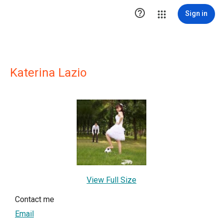

Sign in
Katerina Lazio
View Full Size
Contact me
Email