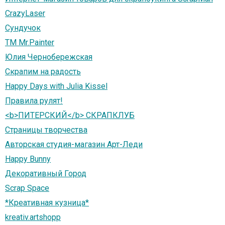
CrazyLaser
Сундучок
ТМ Mr.Painter
Юлия Чернобережская
Скрапим на радость
Happy Days with Julia Kissel
Правила рулят!
<b>ПИТЕРСКИЙ</b> СКРАПКЛУБ
Страницы творчества
Авторская студия-магазин Арт-Леди
Happy Bunny
Декоративный Город
Scrap Space
*Креативная кузница*
kreativ.artshopp