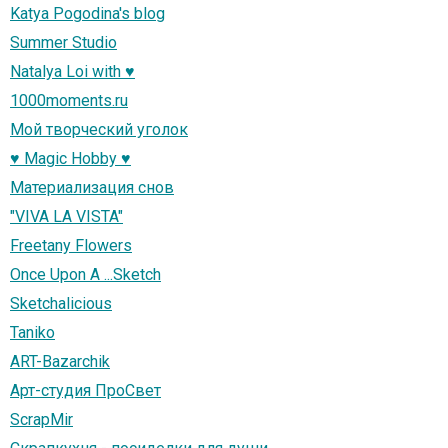
Katya Pogodina's blog
Summer Studio
Natalya Loi with ♥
1000moments.ru
Мой творческий уголок
♥ Magic Hobby ♥
Материализация снов
"VIVA LA VISTA"
Freetany Flowers
Once Upon A ...Sketch
Sketchalicious
Taniko
ART-Bazarchik
Арт-студия ПроСвет
ScrapMir