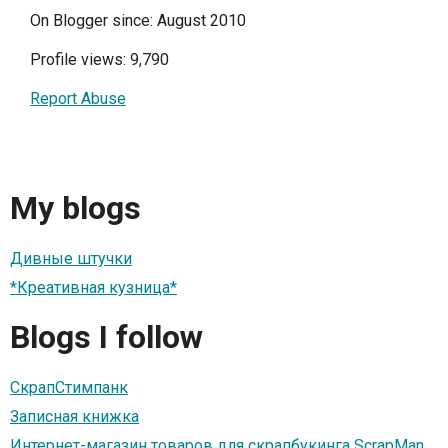
On Blogger since: August 2010
Profile views: 9,790
Report Abuse
My blogs
Дивные штучки
*Креативная кузница*
Blogs I follow
СкрапСтимпанк
Записная книжка
Интернет-магазин товаров для скрапбукинга ScrapMan