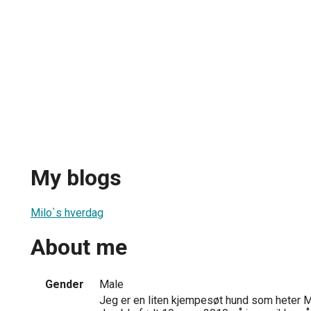
My blogs
Milo`s hverdag
About me
Gender
Male
Jeg er en liten kjempesøt hund som heter Mil