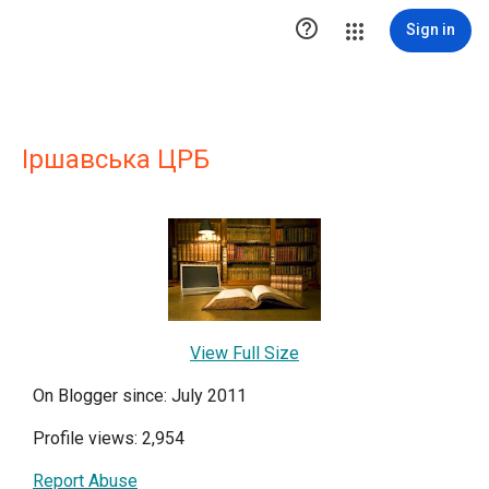

Sign in
Іршавська ЦРБ
View Full Size
On Blogger since: July 2011
Profile views: 2,954
Report Abuse