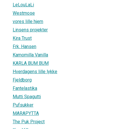
LeLouLaLi
Westmose
vores lille hjem
Linsens projekter
Kira Trust
Frk. Hansen
Kamomilla Vanilla
KARLA BUM BUM
Hverdagens lille lykke
Fjeldborg
Fantelastika
Mutti Spagutti
Pufsukker
MARAPYTTA
The Puk Project