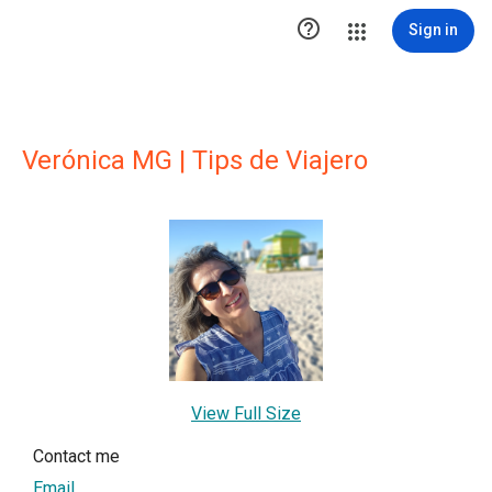

Sign in
Verónica MG | Tips de Viajero
View Full Size
Contact me
Email