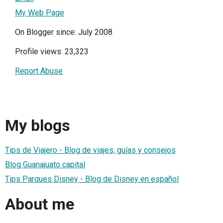
My Web Page
On Blogger since: July 2008
Profile views: 23,323
Report Abuse
My blogs
Tips de Viajero - Blog de viajes, guías y consejos
Blog Guanajuato capital
Tips Parques Disney - Blog de Disney en español
About me