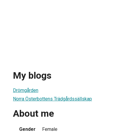
My blogs
Drömgården
Norra Österbottens Trädgårdssällskap
About me
Gender
Female