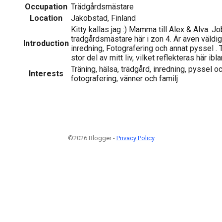
Occupation
Trädgårdsmästare
Location
Jakobstad, Finland
Kitty kallas jag :) Mamma till Alex & Alva. 
trädgårdsmästare här i zon 4. Är även väldig
Introduction
inredning, Fotografering och annat pyssel . 
stor del av mitt liv, vilket reflekteras här ibla
Träning, hälsa, trädgård, inredning, pyssel o
Interests
fotografering, vänner och familj
©2026 Blogger -
Privacy Policy