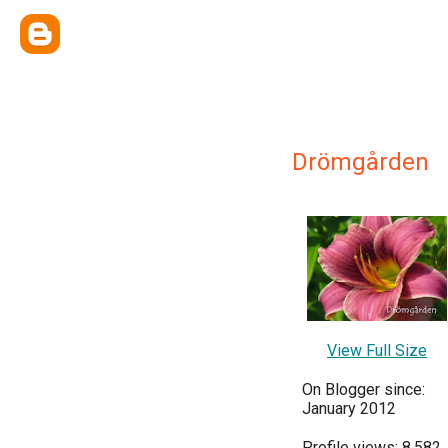
Drömgården
View Full Size
On Blogger since:
January 2012
Profile views: 8,582