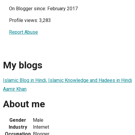
On Blogger since: February 2017
Profile views: 3,283
Report Abuse
My blogs
Islamic Blog in Hindi, Islamic Knowledge and Hadees in Hindi
Aamir Khan
About me
Gender
Male
Industry
Internet
Occupation
Blogger