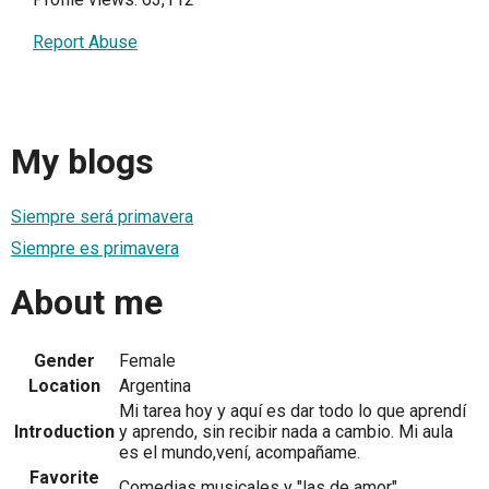
Report Abuse
My blogs
Siempre será primavera
Siempre es primavera
About me
Gender
Female
Location
Argentina
Mi tarea hoy y aquí es dar todo lo que aprendí
Introduction
y aprendo, sin recibir nada a cambio. Mi aula
es el mundo,vení, acompañame.
Favorite
Comedias musicales y "las de amor"