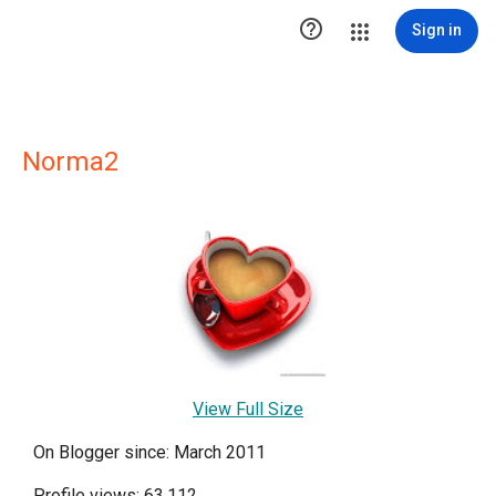

Sign in
Norma2
View Full Size
On Blogger since: March 2011
Profile views: 63,112