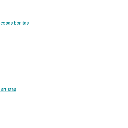
s cosas bonitas
artistas