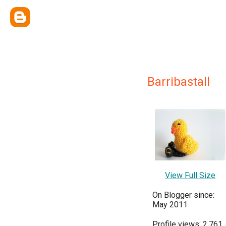
Barribastall
View Full Size
On Blogger since:
May 2011
Profile views: 2,761