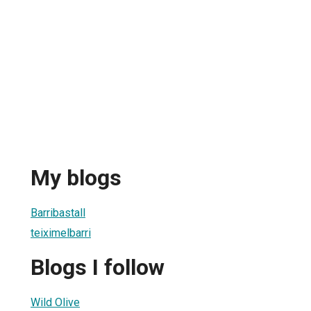
My blogs
Barribastall
teiximelbarri
Blogs I follow
Wild Olive