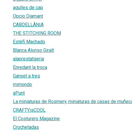
agulles de cap
Opcio Diamant
CABDELLÀNIA
THE STITCHING ROOM
Estéfi Machado
Blanca Alonso Giralt
alaprestatgeria
Enredant la troca
Ganxet a tres
mimondo
aPunt
La miniaturas de Rosmery, miniaturas de casas de muñec
CRAFTYisCOOL
El Costurero Magazine
Crochetadas