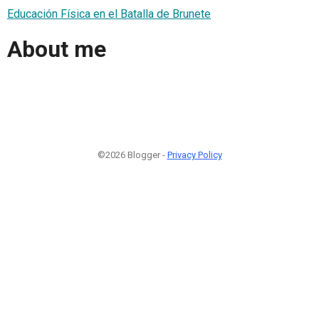
Educación Física en el Batalla de Brunete
About me
©2026 Blogger -
Privacy Policy