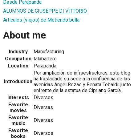
Desde Parapanda
ALUMNOS DE GIUSEPPE DI VITTORIO
Artículos (viejos) de Metiendo bulla
About me
Industry
Manufacturing
Occupation
talabartero
Location
Parapanda
Por ampliación de infraestructuras, este blog
ha trasladado su sede a la confluencia de las
Introduction
avenidas Angel Rozas y Renata Tebaldi: justo
enfrente de la estatua de Cipriano García.
Interests
Diversos
Favorite
Diversas
movies
Favorite
Diversas
music
Favorite
Diversos
books