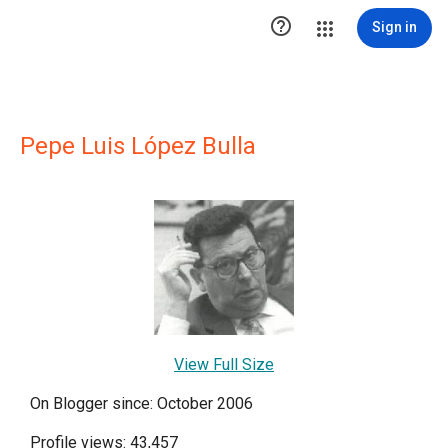

Sign in
Pepe Luis López Bulla
View Full Size
On Blogger since: October 2006
Profile views: 43,457