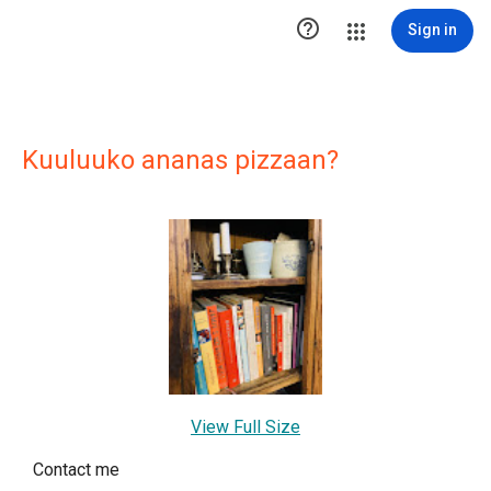

Sign in
Kuuluuko ananas pizzaan?
View Full Size
Contact me