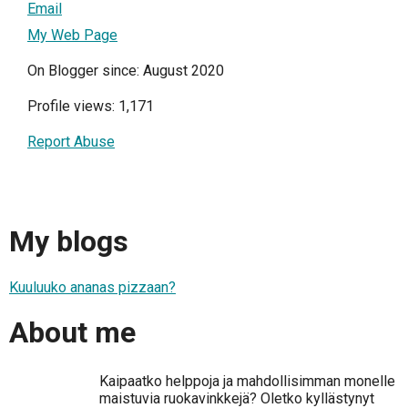
Email
My Web Page
On Blogger since: August 2020
Profile views: 1,171
Report Abuse
My blogs
Kuuluuko ananas pizzaan?
About me
Kaipaatko helppoja ja mahdollisimman monelle
maistuvia ruokavinkkejä? Oletko kyllästynyt