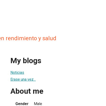
en rendimiento y salud
My blogs
Noticias
Erase una vez...
About me
Gender
Male