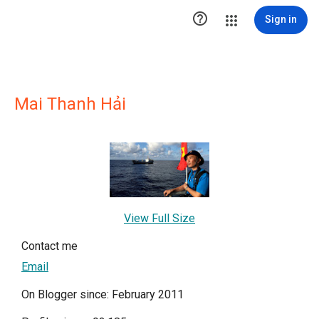

Sign in
Mai Thanh Hải
View Full Size
Contact me
Email
On Blogger since: February 2011