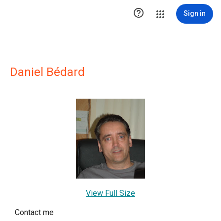

Sign in
Daniel Bédard
View Full Size
Contact me