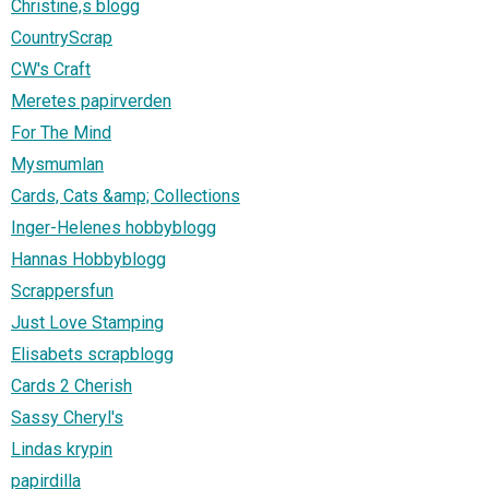
Christine,s blogg
CountryScrap
CW's Craft
Meretes papirverden
For The Mind
Mysmumlan
Cards, Cats &amp; Collections
Inger-Helenes hobbyblogg
Hannas Hobbyblogg
Scrappersfun
Just Love Stamping
Elisabets scrapblogg
Cards 2 Cherish
Sassy Cheryl's
Lindas krypin
papirdilla