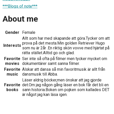
***Blogs of note***
About me
Gender
Female
Allt som har med skapande att göra.Tycker om att
prova på det mesta.Min golden Retriever Hugo
Interests
som nu är 2år .En riktig skön vovve med hjärtat på
rätta stället.Alltid go och glad.
Favorite
Ser inte så ofta på filmer men tycker mycket om
movies
dokumentärer samt sanna filmer.
Favorite
Älskar att dansa så min favoritmusik är allt från
music
dansmusik till Abba.
Läser aldrig böcker,men önskar att jag gjorde
Favorite
det.Om jag någon gång läser en bok får det bli en
books
sann historia.Boken om pojken som kallades DET
är något jag kan läsa igen.