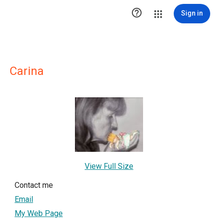

Sign in
Carina
View Full Size
Contact me
Email
My Web Page