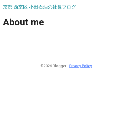
京都 西京区 小田石油の社長ブログ
About me
©2026 Blogger -
Privacy Policy