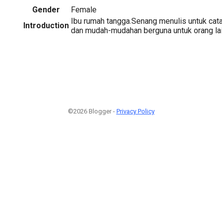
Gender
Female
Ibu rumah tangga.Senang menulis untuk catat
Introduction
dan mudah-mudahan berguna untuk orang la
©2026 Blogger -
Privacy Policy