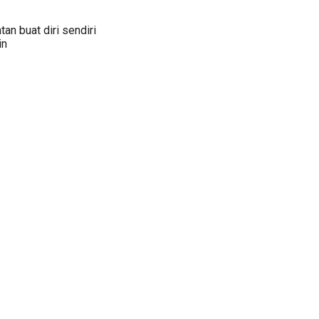
an buat diri sendiri
in