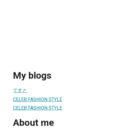
My blogs
てすと
CELEB FASHION STYLE
CELEB FASHION STYLE
About me