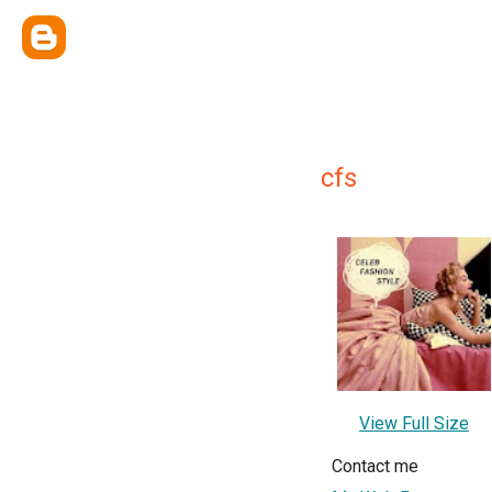
cfs
View Full Size
Contact me