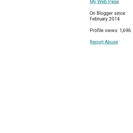
My Web Page
On Blogger since:
February 2014
Profile views: 1,696
Report Abuse