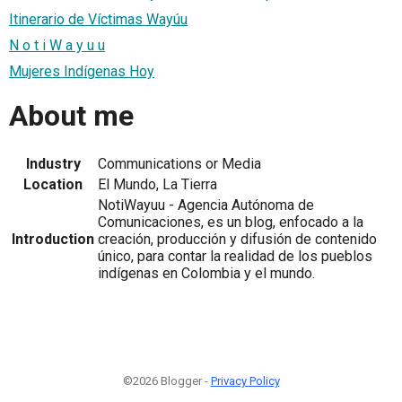
Itinerario de Víctimas Wayúu
N o t i W a y u u
Mujeres Indígenas Hoy
About me
Industry
Communications or Media
Location
El Mundo, La Tierra
NotiWayuu - Agencia Autónoma de
Comunicaciones, es un blog, enfocado a la
Introduction
creación, producción y difusión de contenido
único, para contar la realidad de los pueblos
indígenas en Colombia y el mundo.
©2026 Blogger -
Privacy Policy