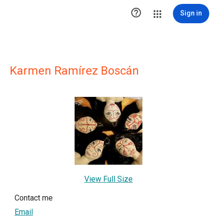

Sign in
Karmen Ramírez Boscán
View Full Size
Contact me
Email