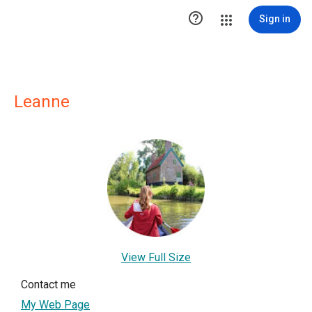

Sign in
Leanne
View Full Size
Contact me
My Web Page