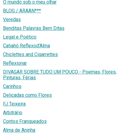
O mundo sob o meu olhar
BLOG / ARAAN***
Veredas
Benditas Palavras Bem Ditas
Legal e Poético
Catiahô Reflexod'Alma
Chiclettes and Cigarrettes
Reflexionar
DIVAGAR SOBRE TUDO UM POUCO - Poemas, Flores,
Pinturas, Férias
Carinhos
Delicadas como Flores
FJ Teixeira
Arbitrário
Contos Franqueados
Alma de Aninha