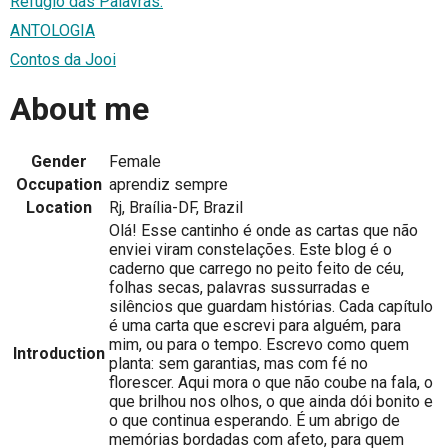
Refúgio das Palavras.
ANTOLOGIA
Contos da Jooi
About me
Gender
Female
Occupation
aprendiz sempre
Location
Rj, Braília-DF, Brazil
Olá! Esse cantinho é onde as cartas que não
enviei viram constelações. Este blog é o
caderno que carrego no peito feito de céu,
folhas secas, palavras sussurradas e
silêncios que guardam histórias. Cada capítulo
é uma carta que escrevi para alguém, para
mim, ou para o tempo. Escrevo como quem
Introduction
planta: sem garantias, mas com fé no
florescer. Aqui mora o que não coube na fala, o
que brilhou nos olhos, o que ainda dói bonito e
o que continua esperando. É um abrigo de
memórias bordadas com afeto, para quem