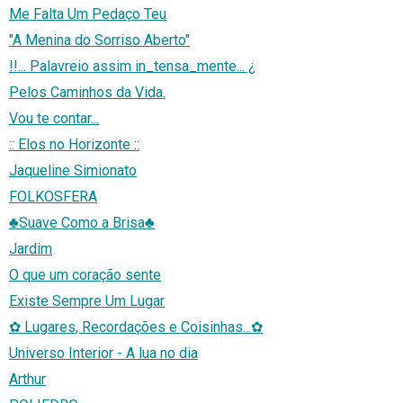
Me Falta Um Pedaço Teu
"A Menina do Sorriso Aberto"
!!... Palavreio assim in_tensa_mente... ¿
Pelos Caminhos da Vida.
Vou te contar...
:: Elos no Horizonte ::
Jaqueline Simionato
FOLKOSFERA
♣Suave Como a Brisa♣
Jardim
O que um coração sente
Existe Sempre Um Lugar
✿ Lugares, Recordações e Coisinhas...✿
Universo Interior - A lua no dia
Arthur