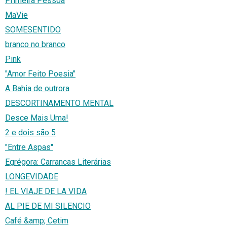
Primeira Pessoa
MaVie
SOMESENTIDO
branco no branco
Pink
"Amor Feito Poesia"
A Bahia de outrora
DESCORTINAMENTO MENTAL
Desce Mais Uma!
2 e dois são 5
"Entre Aspas"
Egrégora: Carrancas Literárias
LONGEVIDADE
! EL VIAJE DE LA VIDA
AL PIE DE MI SILENCIO
Café &amp; Cetim