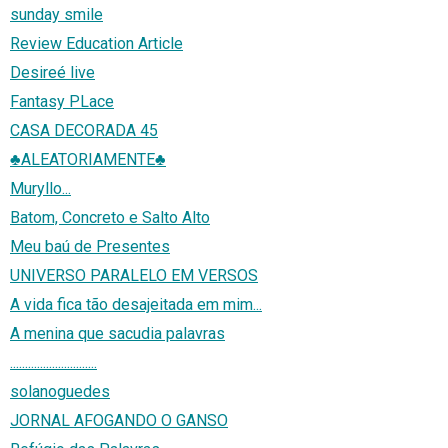
sunday smile
Review Education Article
Desireé live
Fantasy PLace
CASA DECORADA 45
♣ALEATORIAMENTE♣
Muryllo...
Batom, Concreto e Salto Alto
Meu baú de Presentes
UNIVERSO PARALELO EM VERSOS
A vida fica tão desajeitada em mim...
A menina que sacudia palavras
.............................
solanoguedes
JORNAL AFOGANDO O GANSO