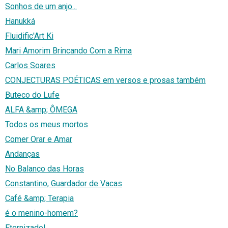
Sonhos de um anjo...
Hanukká
Fluidific'Art Ki
Mari Amorim Brincando Com a Rima
Carlos Soares
CONJECTURAS POÉTICAS em versos e prosas também
Buteco do Lufe
ALFA &amp; ÔMEGA
Todos os meus mortos
Comer Orar e Amar
Andanças
No Balanço das Horas
Constantino, Guardador de Vacas
Café &amp; Terapia
é o menino-homem?
Eternizado!