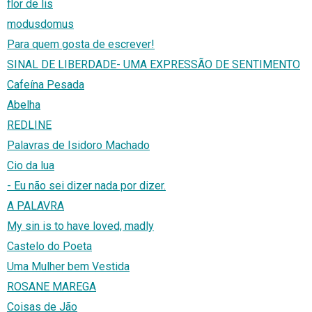
flor de lis
modusdomus
Para quem gosta de escrever!
SINAL DE LIBERDADE- UMA EXPRESSÃO DE SENTIMENTO
Cafeína Pesada
Abelha
REDLINE
Palavras de Isidoro Machado
Cio da lua
- Eu não sei dizer nada por dizer.
A PALAVRA
My sin is to have loved, madly
Castelo do Poeta
Uma Mulher bem Vestida
ROSANE MAREGA
Coisas de Jão