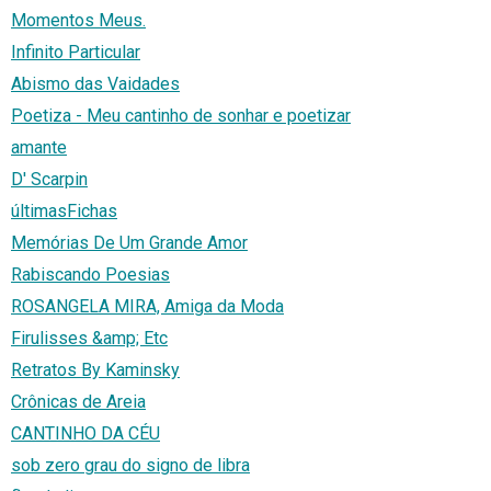
Momentos Meus.
Infinito Particular
Abismo das Vaidades
Poetiza - Meu cantinho de sonhar e poetizar
amante
D' Scarpin
últimasFichas
Memórias De Um Grande Amor
Rabiscando Poesias
ROSANGELA MIRA, Amiga da Moda
Firulisses &amp; Etc
Retratos By Kaminsky
Crônicas de Areia
CANTINHO DA CÉU
sob zero grau do signo de libra