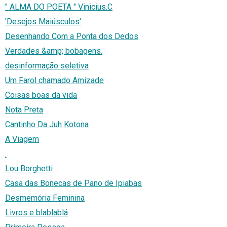
" ALMA DO POETA " Vinicius.C
'Desejos Maiúsculos'
Desenhando Com a Ponta dos Dedos
Verdades &amp; bobagens.
desinformação seletiva
Um Farol chamado Amizade
Coisas boas da vida
Nota Preta
Cantinho Da Juh Kotona
A Viagem
.
Lou Borghetti
Casa das Bonecas de Pano de Ipiabas
Desmemória Feminina
Livros e blablablá