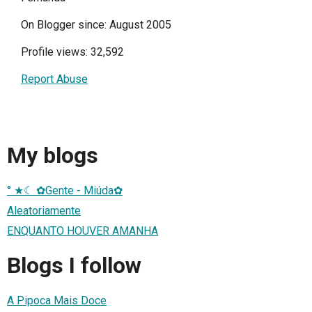
On Blogger since: August 2005
Profile views: 32,592
Report Abuse
My blogs
° ★☾ ✿Gente - Miúda✿
Aleatoriamente
ENQUANTO HOUVER AMANHA
Blogs I follow
A Pipoca Mais Doce