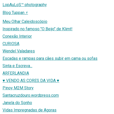
LopAuLoS™ photography
Blog Tuppan ⚡
Meu Olhar Caleidoscópio
Inspirado no famoso "O Beijo" de Klimt!
Conexão Interior
CURIOSA
Wendel Valadares
Escadas e rampas para cães subir em cama ou sofas
Sinta e Escreva...
ARFERLANDIA
♥ VENDO AS CORES DA VIDA ♥
Pinoy M2M Story
Santacruzdouro.wordpress.com
Janela do Sonho
Vidas Impregnadas de Agoras