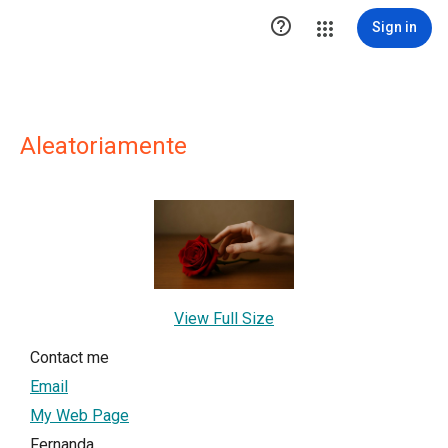

Sign in
Aleatoriamente
View Full Size
Contact me
Email
My Web Page
Fernanda