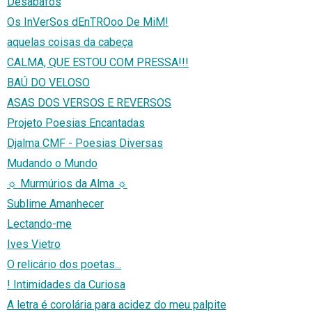
Desabafos
Os InVerSos dEnTROoo De MiM!
aquelas coisas da cabeça
CALMA, QUE ESTOU COM PRESSA!!!
BAÚ DO VELOSO
ASAS DOS VERSOS E REVERSOS
Projeto Poesias Encantadas
Djalma CMF - Poesias Diversas
Mudando o Mundo
☼ Murmúrios da Alma ☼
Sublime Amanhecer
Lectando-me
Ives Vietro
O relicário dos poetas...
! Intimidades da Curiosa
A letra é corolária para acidez do meu palpite