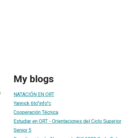
My blogs
9
NATACIÓN EN ORT
Yannick 6to"info"c
Cooperación Técnica
Estudiar en ORT - Orientaciones del Ciclo Superior
Senior 5