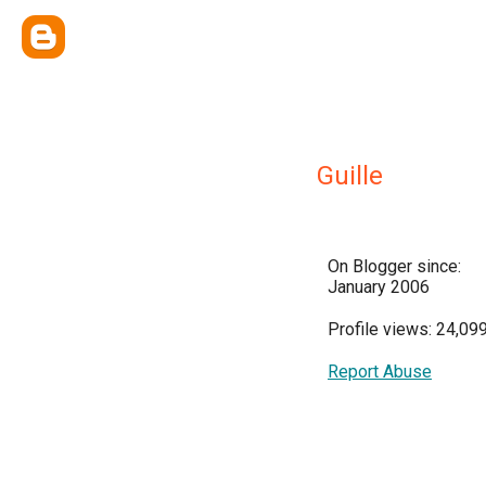
Guille
On Blogger since:
January 2006
Profile views: 24,09
Report Abuse