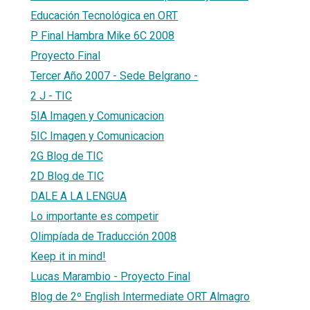
Educación Tecnológica en ORT
P Final Hambra Mike 6C 2008
Proyecto Final
Tercer Año 2007 - Sede Belgrano -
2 J - TIC
5IA Imagen y Comunicacion
5IC Imagen y Comunicacion
2G Blog de TIC
2D Blog de TIC
DALE A LA LENGUA
Lo importante es competir
Olimpíada de Traducción 2008
Keep it in mind!
Lucas Marambio - Proyecto Final
Blog de 2º English Intermediate ORT Almagro