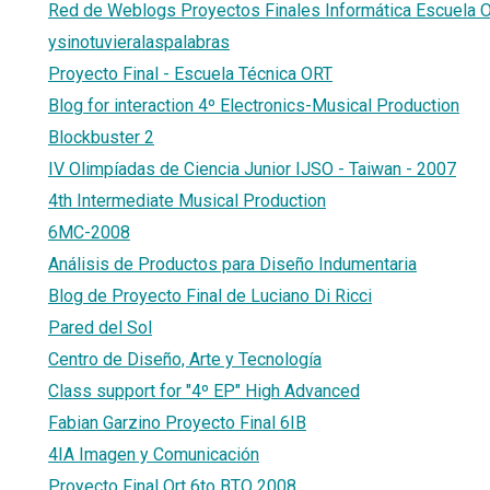
Red de Weblogs Proyectos Finales Informática Escuela
ysinotuvieralaspalabras
Proyecto Final - Escuela Técnica ORT
Blog for interaction 4º Electronics-Musical Production
Blockbuster 2
IV Olimpíadas de Ciencia Junior IJSO - Taiwan - 2007
4th Intermediate Musical Production
6MC-2008
Análisis de Productos para Diseño Indumentaria
Blog de Proyecto Final de Luciano Di Ricci
Pared del Sol
Centro de Diseño, Arte y Tecnología
Class support for "4º EP" High Advanced
Fabian Garzino Proyecto Final 6IB
4IA Imagen y Comunicación
Proyecto Final Ort 6to BTO 2008