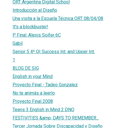
ORT Argentina Digital School
Introducción al Diseño
Una visita a la Escuela Técnica ORT 08/04/08
It's a blockbuster!
P Final. Alexis Soifer 6C
Gabil
Senior 5 4º QI Success Int. and Upper Int.
1
BLOG DE SIG
English in your Mind
Proyecto Final - Tadeo Gonzalez
No te animás a leerlo
Proyecto Final 2008
Teens 3 English in Mind 2 DNO
FESTIVITIES &amp; DAYS TO REMEMBER...
Tercer Jornada Sobre Discapacidad y Diseño