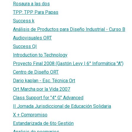
Rosaura a las dos
TPP: TPP Para Papas
Success k
Análisis de Productos para Diseño Industrial - Curso B
Audiovisuales ORT
Success QI
Introduction to Technology
Proyecto Final 2008 (Gastón Levy | 6° Informática "A")
Centro de Diseño ORT
Dario kaplan - Esc. Técnica Ort
Ort Marcha por la Vida 2007
Class Support for "4° G" Advanced
II Jornada Jurisdiccional de Educación Solidaria
X + Compromiso
Estandarizada de 6to Gestión
Analisis de poemarios.