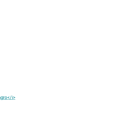
gro</i>