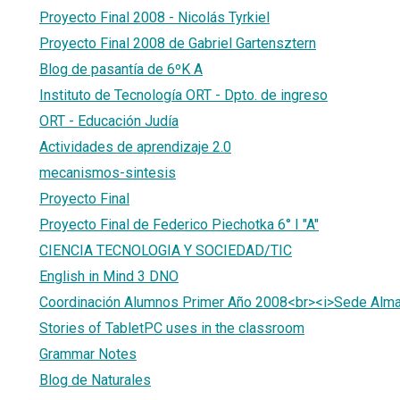
Proyecto Final 2008 - Nicolás Tyrkiel
Proyecto Final 2008 de Gabriel Gartensztern
Blog de pasantía de 6ºK A
Instituto de Tecnología ORT - Dpto. de ingreso
ORT - Educación Judía
Actividades de aprendizaje 2.0
mecanismos-sintesis
Proyecto Final
Proyecto Final de Federico Piechotka 6° I "A"
CIENCIA TECNOLOGIA Y SOCIEDAD/TIC
English in Mind 3 DNO
Coordinación Alumnos Primer Año 2008<br><i>Sede Alma
Stories of TabletPC uses in the classroom
Grammar Notes
Blog de Naturales