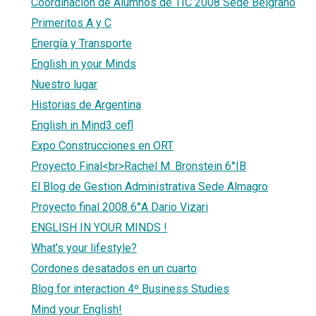
Coordinación de Alumnos de TIC 2008 Sede Belgrano
Primeritos A y C
Energía y Transporte
English in your Minds
Nuestro lugar
Historias de Argentina
English in Mind3 cefl
Expo Construcciones en ORT
Proyecto Final<br>Rachel M. Bronstein 6°IB
El Blog de Gestion Administrativa Sede Almagro
Proyecto final 2008 6°A Dario Vizari
ENGLISH IN YOUR MINDS !
What's your lifestyle?
Cordones desatados en un cuarto
Blog for interaction 4º Business Studies
Mind your English!