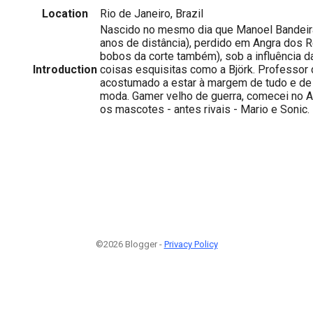
Location
Rio de Janeiro, Brazil
Nascido no mesmo dia que Manoel Bandeir
anos de distância), perdido em Angra dos 
bobos da corte também), sob a influência d
Introduction
coisas esquisitas como a Björk. Professor d
acostumado a estar à margem de tudo e de 
moda. Gamer velho de guerra, comecei no Ata
os mascotes - antes rivais - Mario e Sonic.
©2026 Blogger -
Privacy Policy