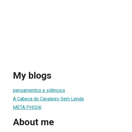
My blogs
pensamentos e silêncios
A Cabeça do Cavaleiro Sem Lenda
META PHISIK
About me