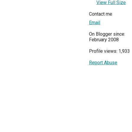
View Full Size
Contact me
Email
On Blogger since:
February 2008
Profile views: 1,933
Report Abuse